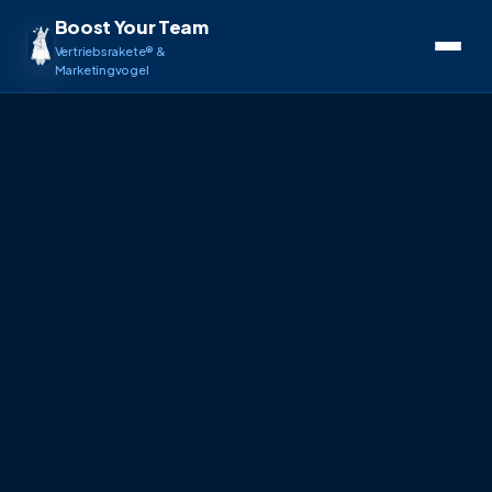
Boost Your Team
Vertriebsrakete® &
Marketingvogel