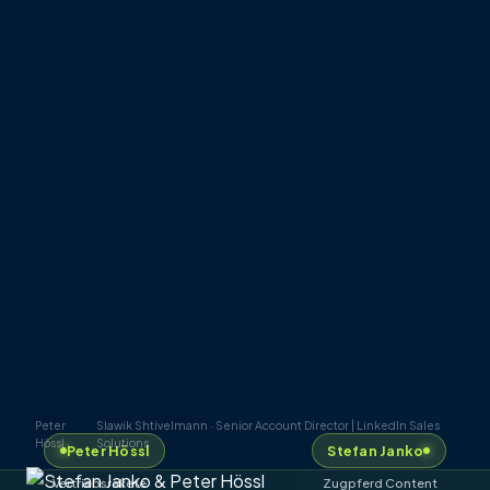
Peter
Slawik Shtivelmann · Senior Account Director | LinkedIn Sales
Hössl ·
Solutions
Peter Hössl
Stefan Janko
Vertriebsrakete
Zugpferd Content