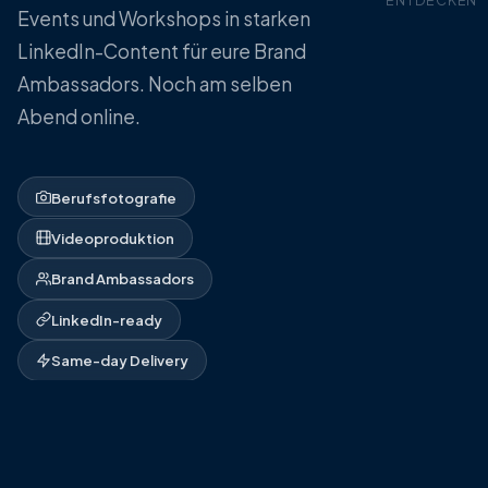
Events und Workshops in starken
LinkedIn-Content für eure Brand
Ambassadors. Noch am selben
Abend online.
Berufsfotografie
Videoproduktion
Brand Ambassadors
LinkedIn-ready
Same-day Delivery