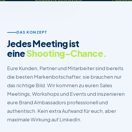
PORTRAIT SHOOTING
LINKEDIN-READY
DAS KONZEPT
Jedes Meeting ist
eine
Shooting-Chance.
Eure Kunden, Partner und Mitarbeiter sind bereits
die besten Markenbotschafter, sie brauchen nur
das richtige Bild. Wir kommen zu euren Sales
Meetings, Workshops und Events und inszenieren
eure Brand Ambassadors professionell und
authentisch. Kein extra Aufwand für euch, aber
maximale Wirkung auf LinkedIn.