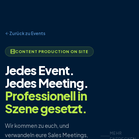
Zurück zu Events
CONTENT PRODUCTION ON SITE
Jedes Event.
Jedes Meeting.
Professionell in
Szene gesetzt.
Wir kommen zu euch, und
MEHR
verwandeln eure Sales Meetings,
ENTDECKEN