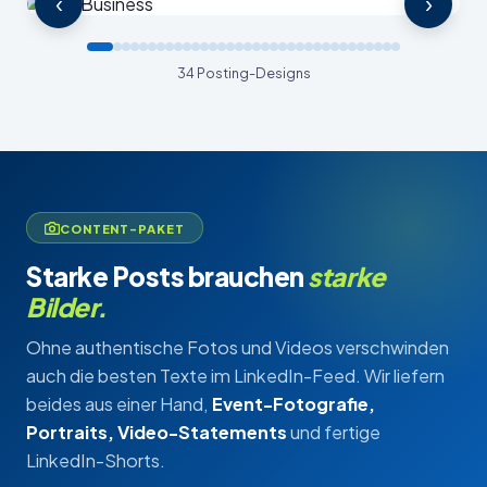
‹
›
34 Posting-Designs
CONTENT-PAKET
Starke Posts brauchen
starke
Bilder.
Ohne authentische Fotos und Videos verschwinden
auch die besten Texte im LinkedIn-Feed. Wir liefern
beides aus einer Hand,
Event-Fotografie,
Portraits, Video-Statements
und fertige
LinkedIn-Shorts.