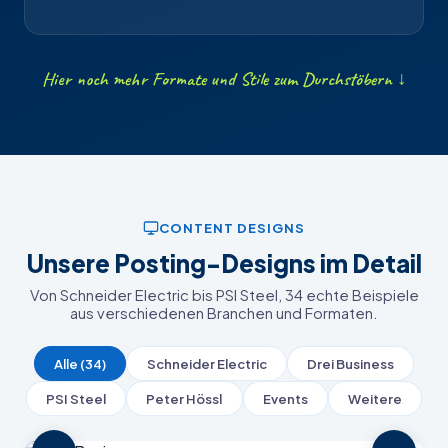
Hier noch mehr Formate und Stile zum Durchstöbern ↓
CONTENT DESIGNS
Unsere Posting-Designs im Detail
Von Schneider Electric bis PSI Steel, 34 echte Beispiele
aus verschiedenen Branchen und Formaten.
Alle (34)
Schneider Electric
Drei Business
PSI Steel
Peter Hössl
Events
Weitere