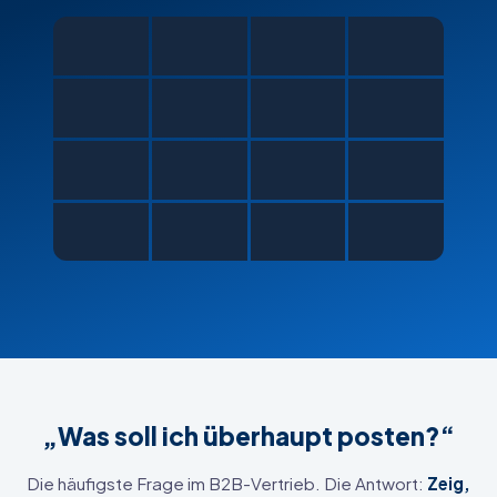
„Was soll ich überhaupt posten?“
Die häufigste Frage im B2B-Vertrieb. Die Antwort:
Zeig,