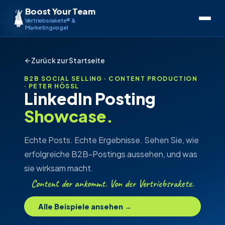
Boost Your Team
Vertriebsrakete® &
Marketingvogel
Zurück zur Startseite
B2B SOCIAL SELLING · CONTENT PRODUCTION
· PETER HÖSSL
LinkedIn Posting
Showcase.
Echte Posts. Echte Ergebnisse. Sehen Sie, wie
erfolgreiche B2B-Postings aussehen, und was
sie wirksam macht.
Content der ankommt. Von der Vertriebsrakete.
Alle Beispiele ansehen →