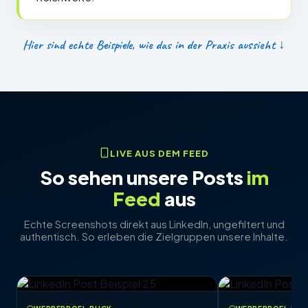
Hier sind echte Beispiele, wie das in der Praxis aussieht ↓
LIVE AUS DEM FEED
So sehen unsere Posts
im
Feed
aus
Echte Screenshots direkt aus LinkedIn, ungefiltert und
authentisch. So erleben die Zielgruppen unsere Inhalte.