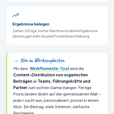
Ergebnisse belegen
Zahlen, Erfolge, Vorher-Nachher, konkrete Ergebnisse
überzeugen mehr als jede Produktbeschreibung.
→ Neu im Werkzeugkasten
Mit dem
WerkMomente-Tool
wird die
Content-Distribution von organischen
Beiträgen
an
Teams, Führungskräfte und
Partner
zum echten Gamechanger. Fertige
Posts landen direkt auf der gemeinsamen Wall —
jede:r sucht aus, personalisiert, postet in einem
Klick. Ein Beitrag, viele Stimmen, vielfache
Reichweite.