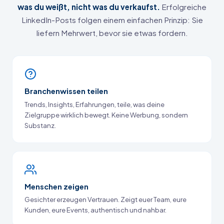
was du weißt, nicht was du verkaufst.
Erfolgreiche
LinkedIn-Posts folgen einem einfachen Prinzip: Sie
liefern Mehrwert, bevor sie etwas fordern.
Branchenwissen teilen
Trends, Insights, Erfahrungen, teile, was deine
Zielgruppe wirklich bewegt. Keine Werbung, sondern
Substanz.
Menschen zeigen
Gesichter erzeugen Vertrauen. Zeigt euer Team, eure
Kunden, eure Events, authentisch und nahbar.