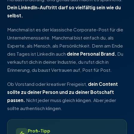
Dein LinkedIn-Auftritt darf so vielfältig sein wie du
selbst.
Manchmal ist es der klassische Corporate-Post für die
Unternehmensseite. Manchmal bist einfach du, als
Experte, als Mensch, als Persönlichkeit. Denn am Ende
des Tages ist LinkedIn auch
deine Personal Brand.
Du
verkaufst dich in deiner Industrie, du rufst dich in
Erinnerung, du baust Vertrauen auf, Post für Post.
Ob Vorstand oder kreativer Freigeist,
dein Content
sollte zu deiner Person und zu deiner Botschaft
passen.
Nicht jeder muss gleich klingen. Aber jeder
sollte authentisch klingen.
Profi-Tipp