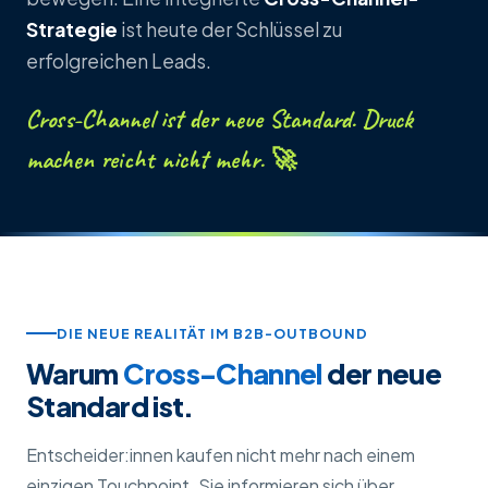
Strategie
ist heute der Schlüssel zu
erfolgreichen Leads.
Cross-Channel ist der neue Standard. Druck
machen reicht nicht mehr. 🚀
DIE NEUE REALITÄT IM B2B-OUTBOUND
Warum
Cross-Channel
der neue
Standard ist.
Entscheider:innen kaufen nicht mehr nach einem
einzigen Touchpoint. Sie informieren sich über