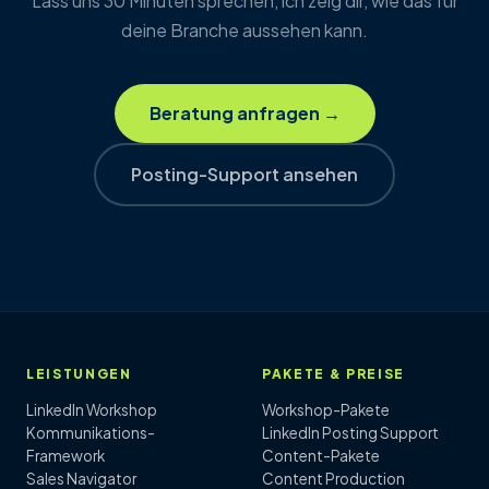
Lass uns 30 Minuten sprechen, ich zeig dir, wie das für
deine Branche aussehen kann.
Beratung anfragen →
Posting-Support ansehen
LEISTUNGEN
PAKETE & PREISE
LinkedIn Workshop
Workshop-Pakete
Kommunikations-
LinkedIn Posting Support
Framework
Content-Pakete
Sales Navigator
Content Production