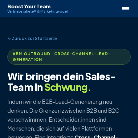
Boost Your Team
Vertriebsrakete® & Marketingvogel
Zurück zur Startseite
ABM OUTBOUND · CROSS-CHANNEL-LEAD-
GENERATION
Wir bringen dein Sales-
Team in
Schwung.
Indem wir die B2B-Lead-Generierung neu
denken. Die Grenzen zwischen B2B und B2C
verschwimmen, Entscheider:innen sind
Menschen, die sich auf vielen Plattformen
bewegen. Eine integrierte
Cross-Channel-