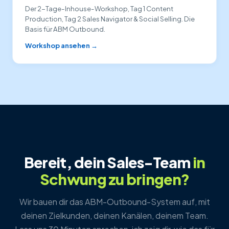
Der 2-Tage-Inhouse-Workshop, Tag 1 Content
Production, Tag 2 Sales Navigator & Social Selling. Die
Basis für ABM Outbound.
Workshop ansehen →
Bereit, dein Sales-Team
in
Schwung zu bringen?
Wir bauen dir das ABM-Outbound-System auf, mit
deinen Zielkunden, deinen Kanälen, deinem Team.