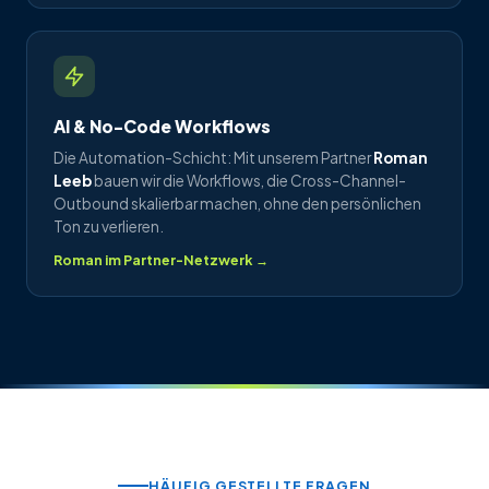
AI & No-Code Workflows
Die Automation-Schicht: Mit unserem Partner
Roman
Leeb
bauen wir die Workflows, die Cross-Channel-
Outbound skalierbar machen, ohne den persönlichen
Ton zu verlieren.
Roman im Partner-Netzwerk →
HÄUFIG GESTELLTE FRAGEN