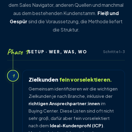
dem Sales Navigator, anderen Quellen und manchmal
aus dem bestehenden Kundenstamm.
Fleiß und
Gespür
sind die Voraussetzung, die Methode liefert
die Struktur.
Phase 1
SETUP · WER, WAS, WO
Schritte 1–3
1
Zielkunden
fein vorselektieren.
Gemeinsam identifizieren wir die wichtigen
Zielkunden je nach Branche, inklusive der
richtigen Ansprechpartner:innen
im
Buying Center. Diese Listen sind oft nicht
sehr groß, dafür aber fein vorselektiert
nach dem
Ideal-Kundenprofil (ICP)
.