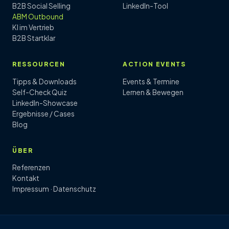
B2B Social Selling
LinkedIn-Tool
ABM Outbound
KI im Vertrieb
B2B Startklar
RESSOURCEN
ACTION EVENTS
Tipps & Downloads
Events & Termine
Self-Check Quiz
Lernen & Bewegen
LinkedIn-Showcase
Ergebnisse / Cases
Blog
ÜBER
Referenzen
Kontakt
Impressum
·
Datenschutz