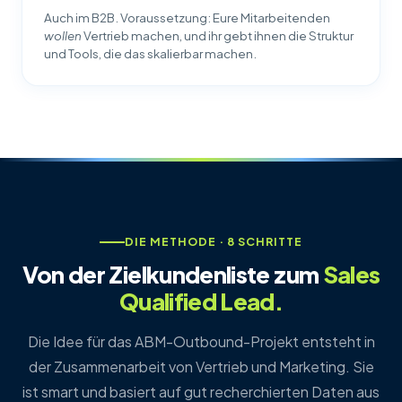
Auch im B2B. Voraussetzung: Eure Mitarbeitenden
wollen
Vertrieb machen, und ihr gebt ihnen die Struktur
und Tools, die das skalierbar machen.
DIE METHODE · 8 SCHRITTE
Von der Zielkundenliste zum
Sales
Qualified Lead.
Die Idee für das ABM-Outbound-Projekt entsteht in
der Zusammenarbeit von Vertrieb und Marketing. Sie
ist smart und basiert auf gut recherchierten Daten aus