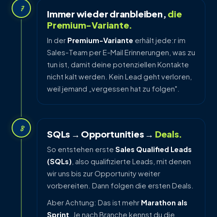
7
Immer wieder dranbleiben,
die
Premium-Variante.
In der
Premium-Variante
erhält jede:r im
Sales-Team per E-Mail Erinnerungen, was zu
tun ist, damit deine potenziellen Kontakte
nicht kalt werden. Kein Lead geht verloren,
weil jemand „vergessen hat zu folgen".
8
SQLs → Opportunities →
Deals.
So entstehen erste
Sales Qualified Leads
(SQLs)
, also qualifizierte Leads, mit denen
wir uns bis zur Opportunity weiter
vorbereiten. Dann folgen die ersten Deals.
Aber Achtung: Das ist mehr
Marathon als
Sprint
. Je nach Branche kennst du die