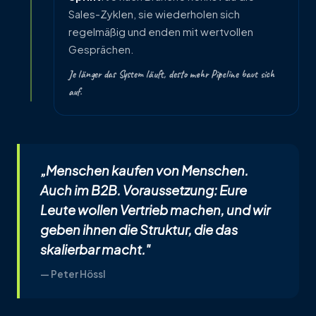
Sales-Zyklen, sie wiederholen sich
regelmäßig und enden mit wertvollen
Gesprächen.
Je länger das System läuft, desto mehr Pipeline baut sich
auf.
„Menschen kaufen von Menschen.
Auch im B2B. Voraussetzung: Eure
Leute
wollen
Vertrieb machen, und wir
geben ihnen die Struktur, die das
skalierbar macht."
— Peter Hössl