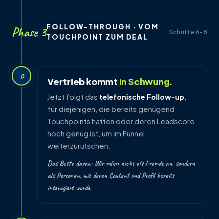
FOLLOW-THROUGH · VOM
Phase 3
Schritte 6–8
TOUCHPOINT ZUM DEAL
6
Vertrieb kommt
in Schwung.
Jetzt folgt das
telefonische Follow-up
,
für diejenigen, die bereits genügend
Touchpoints hatten oder deren Leadscore
hoch genug ist, um im Funnel
weiterzurutschen.
Das Beste daran: Wir rufen nicht als Fremde an, sondern
als Personen, mit deren Content und Profil bereits
interagiert wurde.