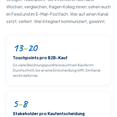
Wochen, vergleichen, fragen Kolleg:innen, sehen euch
im Feed und im E-Mail-Postfach. Wer auf einen Kanal
setzt, verliert. Wer integriert kommuniziert, gewinnt.
13
–
20
Touchpoints pro B2B-Kauf
So viele Berührungspunkte braucht ein Käufer im
Durchschnitt, bis er eine Entscheidung trifft. Ein Kanal
reicht dafür nie.
5
–
8
Stakeholder pro Kaufentscheidung