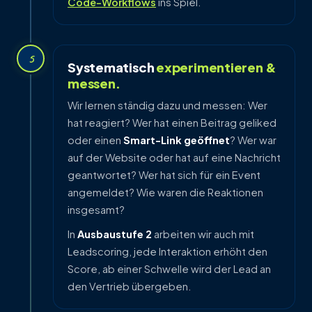
Code-Workflows
ins Spiel.
5
Systematisch
experimentieren &
messen.
Wir lernen ständig dazu und messen: Wer
hat reagiert? Wer hat einen Beitrag geliked
oder einen
Smart-Link geöffnet
? Wer war
auf der Website oder hat auf eine Nachricht
geantwortet? Wer hat sich für ein Event
angemeldet? Wie waren die Reaktionen
insgesamt?
In
Ausbaustufe 2
arbeiten wir auch mit
Leadscoring, jede Interaktion erhöht den
Score, ab einer Schwelle wird der Lead an
den Vertrieb übergeben.