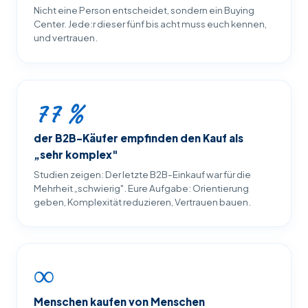
Nicht eine Person entscheidet, sondern ein Buying
Center. Jede:r dieser fünf bis acht muss euch kennen,
und vertrauen.
77 %
der B2B-Käufer empfinden den Kauf als
„sehr komplex"
Studien zeigen: Der letzte B2B-Einkauf war für die
Mehrheit „schwierig". Eure Aufgabe: Orientierung
geben, Komplexität reduzieren, Vertrauen bauen.
∞
Menschen kaufen von Menschen