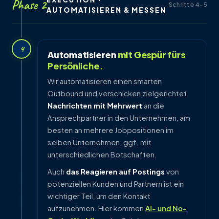
Phase 2
Schritte 4–5
AUTOMATISIEREN & MESSEN
4
Automatisieren
mit Gespür fürs
Persönliche.
Wir automatisieren einen smarten
Outbound und verschicken zielgerichtet
Nachrichten mit Mehrwert
an die
Ansprechpartner in den Unternehmen, am
besten an mehrere Jobpositionen im
selben Unternehmen, ggf. mit
unterschiedlichen Botschaften.
Auch
das Reagieren auf Postings
von
potenziellen Kunden und Partnern ist ein
wichtiger Teil, um den Kontakt
aufzunehmen. Hier kommen
AI- und No-