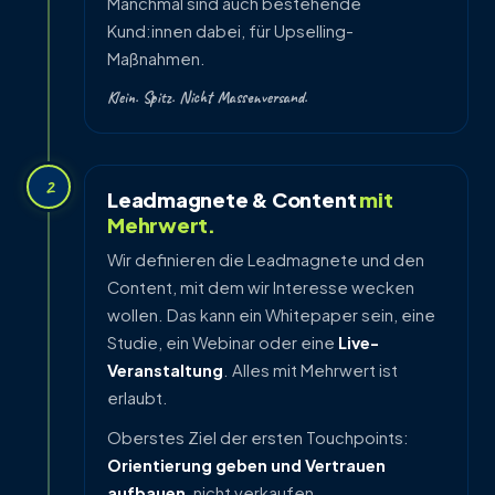
Manchmal sind auch bestehende
Kund:innen dabei, für Upselling-
Maßnahmen.
Klein. Spitz. Nicht Massenversand.
2
Leadmagnete & Content
mit
Mehrwert.
Wir definieren die Leadmagnete und den
Content, mit dem wir Interesse wecken
wollen. Das kann ein Whitepaper sein, eine
Studie, ein Webinar oder eine
Live-
Veranstaltung
. Alles mit Mehrwert ist
erlaubt.
Oberstes Ziel der ersten Touchpoints:
Orientierung geben und Vertrauen
aufbauen
, nicht verkaufen.