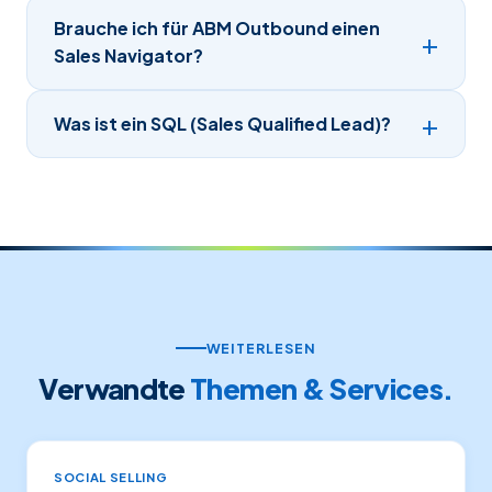
Brauche ich für ABM Outbound einen
Sales Navigator?
Was ist ein SQL (Sales Qualified Lead)?
WEITERLESEN
Verwandte
Themen & Services.
SOCIAL SELLING