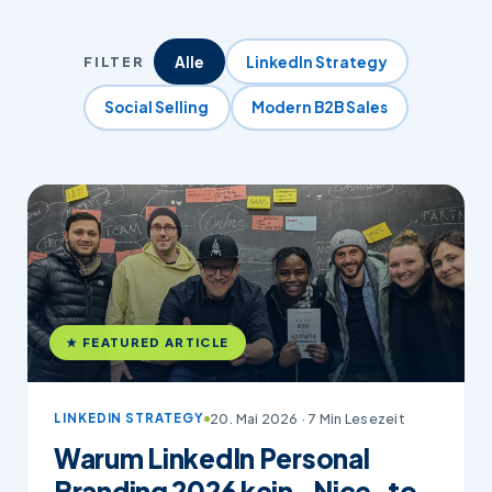
FILTER
Alle
LinkedIn Strategy
Social Selling
Modern B2B Sales
★ FEATURED ARTICLE
20. Mai 2026 · 7 Min Lesezeit
LINKEDIN STRATEGY
Warum LinkedIn Personal
Branding 2026 kein „Nice-to-