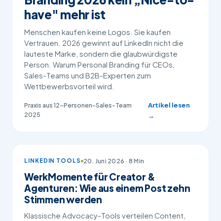
have" mehr ist
Menschen kaufen keine Logos. Sie kaufen
Vertrauen. 2026 gewinnt auf LinkedIn nicht die
lauteste Marke, sondern die glaubwürdigste
Person. Warum Personal Branding für CEOs,
Sales-Teams und B2B-Experten zum
Wettbewerbsvorteil wird.
Artikel lesen
Praxis aus 12-Personen-Sales-Team
2025
→
20. Juni 2026 · 8 Min
LINKEDIN TOOLS
WerkMomente für Creator &
Agenturen: Wie aus einem Post zehn
Stimmen werden
Klassische Advocacy-Tools verteilen Content,