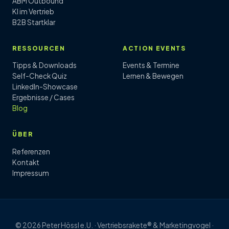
ABM Outbound
KI im Vertrieb
B2B Startklar
RESSOURCEN
ACTION EVENTS
Tipps & Downloads
Events & Termine
Self-Check Quiz
Lernen & Bewegen
LinkedIn-Showcase
Ergebnisse / Cases
Blog
ÜBER
Referenzen
Kontakt
Impressum
© 2026 Peter Hössl e.U. · Vertriebsrakete® & Marketingvogel ·