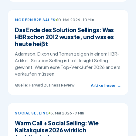
10. Mai 2026 · 10 Min
MODERN B2B SALES
Das Ende des Solution Sellings: Was
HBR schon 2012 wusste, und was es
heute heißt
Adamson, Dixon und Toman zeigen in einem HBR-
Artikel: Solution Selling ist tot. Insight Selling
gewinnt. Warum eure Top-Verkäufer 2026 anders
verkaufen müssen.
Quelle: Harvard Business Review
Artikel lesen →
5. Mai 2026 · 9 Min
SOCIAL SELLING
Warm Call + Social Selling: Wie
Kaltakquise 2026 wirklich