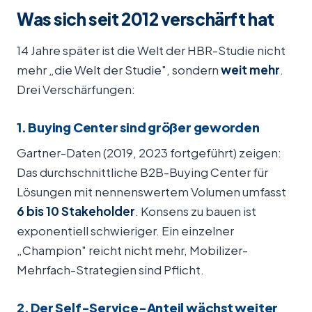
Was sich seit 2012 verschärft hat
14 Jahre später ist die Welt der HBR-Studie nicht
mehr „die Welt der Studie", sondern
weit mehr
.
Drei Verschärfungen:
1. Buying Center sind größer geworden
Gartner-Daten (2019, 2023 fortgeführt) zeigen:
Das durchschnittliche B2B-Buying Center für
Lösungen mit nennenswertem Volumen umfasst
6 bis 10 Stakeholder
. Konsens zu bauen ist
exponentiell schwieriger. Ein einzelner
„Champion" reicht nicht mehr, Mobilizer-
Mehrfach-Strategien sind Pflicht.
2. Der Self-Service-Anteil wächst weiter