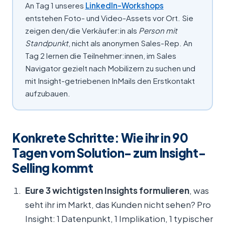
An Tag 1 unseres
LinkedIn-Workshops
entstehen Foto- und Video-Assets vor Ort. Sie
zeigen den/die Verkäufer:in als
Person mit
Standpunkt
, nicht als anonymen Sales-Rep. An
Tag 2 lernen die Teilnehmer:innen, im Sales
Navigator gezielt nach Mobilizern zu suchen und
mit Insight-getriebenen InMails den Erstkontakt
aufzubauen.
Konkrete Schritte: Wie ihr in 90
Tagen vom Solution- zum Insight-
Selling kommt
Eure 3 wichtigsten Insights formulieren
, was
seht ihr im Markt, das Kunden nicht sehen? Pro
Insight: 1 Datenpunkt, 1 Implikation, 1 typischer