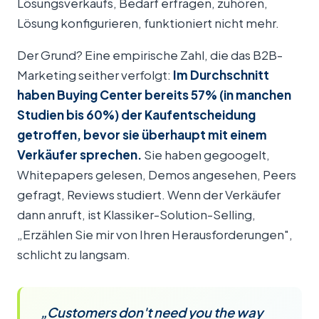
Lösungsverkaufs, Bedarf erfragen, zuhören,
Lösung konfigurieren, funktioniert nicht mehr.
Der Grund? Eine empirische Zahl, die das B2B-
Marketing seither verfolgt:
Im Durchschnitt
haben Buying Center bereits 57% (in manchen
Studien bis 60%) der Kaufentscheidung
getroffen, bevor sie überhaupt mit einem
Verkäufer sprechen.
Sie haben gegoogelt,
Whitepapers gelesen, Demos angesehen, Peers
gefragt, Reviews studiert. Wenn der Verkäufer
dann anruft, ist Klassiker-Solution-Selling,
„Erzählen Sie mir von Ihren Herausforderungen",
schlicht zu langsam.
„Customers don't need you the way