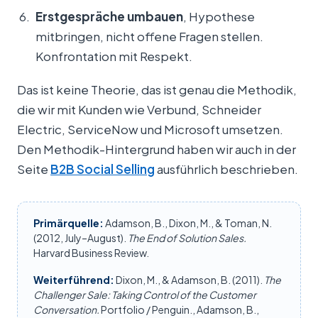
Erstgespräche umbauen
, Hypothese
mitbringen, nicht offene Fragen stellen.
Konfrontation mit Respekt.
Das ist keine Theorie, das ist genau die Methodik,
die wir mit Kunden wie Verbund, Schneider
Electric, ServiceNow und Microsoft umsetzen.
Den Methodik-Hintergrund haben wir auch in der
Seite
B2B Social Selling
ausführlich beschrieben.
Primärquelle:
Adamson, B., Dixon, M., & Toman, N.
(2012, July–August).
The End of Solution Sales.
Harvard Business Review.
Weiterführend:
Dixon, M., & Adamson, B. (2011).
The
Challenger Sale: Taking Control of the Customer
Conversation.
Portfolio / Penguin., Adamson, B.,