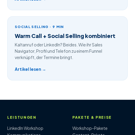
SOCIAL SELLING · 9 MIN
Warm Call + Social Selling kombiniert
Kaltanruf oder LinkedIn? Beides. Wie ihr Sales
Navigator, Profil und Telefon zu einem Funnel
verknüpft, der Termine bringt.
Artikel lesen →
LEISTUNGEN
PAKETE & PREISE
LinkedIn Workshop
Workshop-Pakete